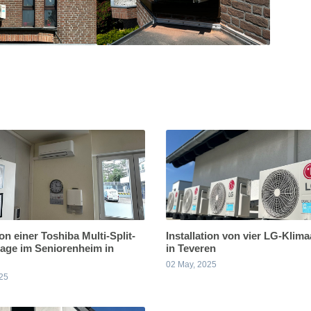
ion einer Toshiba Multi-Split-
Installation von vier LG-Klim
age im Seniorenheim in
in Teveren
02 May, 2025
25