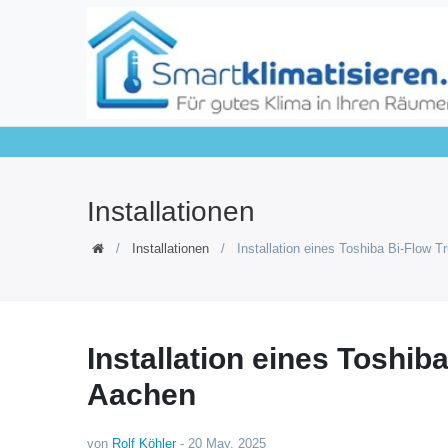
Installationen
Installationen
Installation eines Toshiba Bi-Flow T
Installation eines Toshib
Aachen
von
Rolf Köhler
-
20 May, 2025