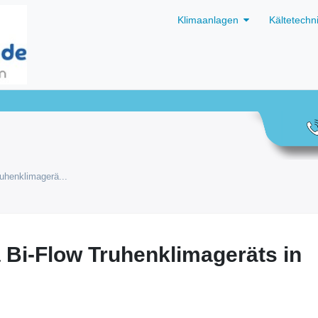
Klimaanlagen
Kältetechn
ruhenklimagerä...
a Bi-Flow Truhenklimageräts in