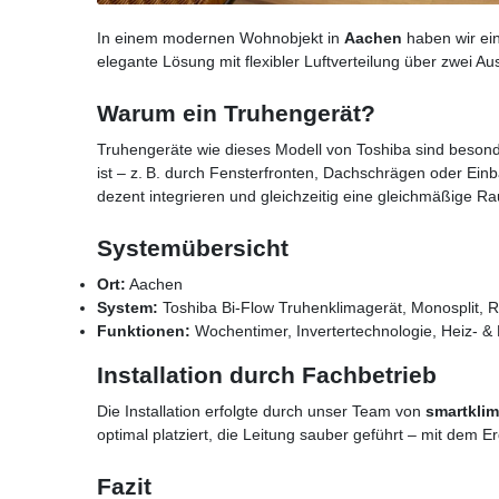
In einem modernen Wohnobjekt in
Aachen
haben wir ei
elegante Lösung mit flexibler Luftverteilung über zwei Au
Warum ein Truhengerät?
Truhengeräte wie dieses Modell von Toshiba sind beson
ist – z. B. durch Fensterfronten, Dachschrägen oder Ei
dezent integrieren und gleichzeitig eine gleichmäßige R
Systemübersicht
Ort:
Aachen
System:
Toshiba Bi-Flow Truhenklimagerät, Monosplit, 
Funktionen:
Wochentimer, Invertertechnologie, Heiz- 
Installation durch Fachbetrieb
Die Installation erfolgte durch unser Team von
smartklim
optimal platziert, die Leitung sauber geführt – mit dem E
Fazit