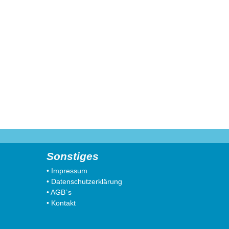
Sonstiges
• Impressum
• Datenschutzerklärung
• AGB`s
• Kontakt