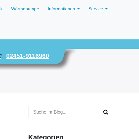
ik
Wärmepumpe
Informationen
Service
02451-9116960
Kategorien