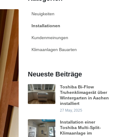
Neuigkeiten
Installationen
Kundenmeinungen
Klimaanlagen Bauarten
Neueste Beiträge
Toshiba Bi-Flow
Truhenklimagerät über
Wintergarten in Aachen
installiert
27 May, 2025
Installation einer
Toshiba Multi-Split-
Klimaanlage im