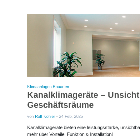
Klimaanlagen Bauarten
Kanalklimageräte – Unsicht
Geschäftsräume
-
von
Rolf Köhler
24 Feb, 2025
Kanalklimageräte bieten eine leistungsstarke, unsicht
mehr über Vorteile, Funktion & Installation!