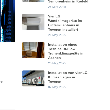
Seniorenheim in Krefeld
26 May, 2025
Vier LG
Wandklimageräte im
Einfamilienhaus in
Teveren installiert
21 May, 2025
Installation eines
Toshiba Bi-Flow
Truhenklimageräts in
Aachen
20 May, 2025
Installation von vier LG-
Klimaanlagen in
se
Teveren
02 May, 2025