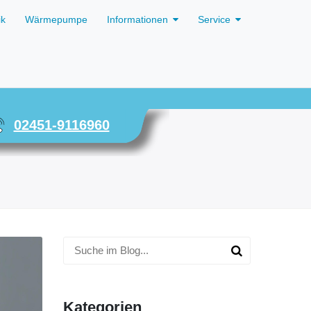
ik
Wärmepumpe
Informationen
Service
02451-9116960
Kategorien