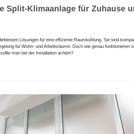
e Split-Klimaanlage für Zuhause 
iebtesten Lösungen für eine effiziente Raumkühlung. Sie sind kompa
egelung für Wohn- und Arbeitsräume. Doch wie genau funktionieren si
ollte man bei der Installation achten?