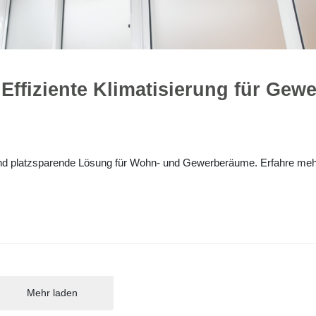
Effiziente Klimatisierung für Gew
 und platzsparende Lösung für Wohn- und Gewerberäume. Erfahre meh
Mehr laden