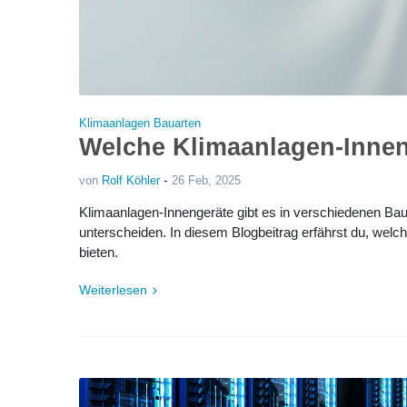
Klimaanlagen Bauarten
Welche Klimaanlagen-Innen
-
von
Rolf Köhler
26 Feb, 2025
Klimaanlagen-Innengeräte gibt es in verschiedenen Bauar
unterscheiden. In diesem Blogbeitrag erfährst du, welch
bieten.
Weiterlesen