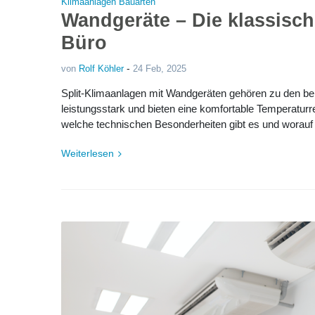
Klimaanlagen Bauarten
Wandgeräte – Die klassisch
Büro
-
von
Rolf Köhler
24 Feb, 2025
Split-Klimaanlagen mit Wandgeräten gehören zu den bel
leistungsstark und bieten eine komfortable Temperaturr
welche technischen Besonderheiten gibt es und worauf s
Weiterlesen