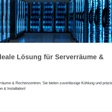
deale Lösung für Serverräume &
erräume & Rechenzentren. Sie bieten zuverlässige Kühlung und präzi
n & Installation!