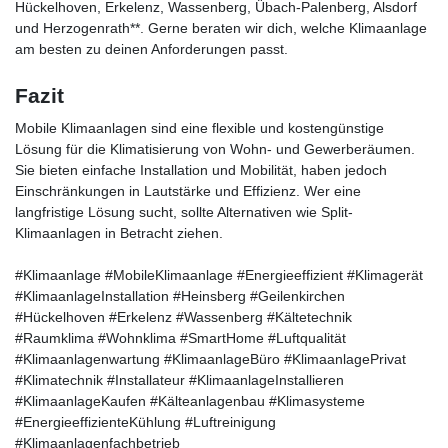
Hückelhoven, Erkelenz, Wassenberg, Übach-Palenberg, Alsdorf
und Herzogenrath**. Gerne beraten wir dich, welche Klimaanlage
am besten zu deinen Anforderungen passt.
Fazit
Mobile Klimaanlagen sind eine flexible und kostengünstige
Lösung für die Klimatisierung von Wohn- und Gewerberäumen.
Sie bieten einfache Installation und Mobilität, haben jedoch
Einschränkungen in Lautstärke und Effizienz. Wer eine
langfristige Lösung sucht, sollte Alternativen wie Split-
Klimaanlagen in Betracht ziehen.
#Klimaanlage #MobileKlimaanlage #Energieeffizient #Klimagerät
#KlimaanlageInstallation #Heinsberg #Geilenkirchen
#Hückelhoven #Erkelenz #Wassenberg #Kältetechnik
#Raumklima #Wohnklima #SmartHome #Luftqualität
#Klimaanlagenwartung #KlimaanlageBüro #KlimaanlagePrivat
#Klimatechnik #Installateur #KlimaanlageInstallieren
#KlimaanlageKaufen #Kälteanlagenbau #Klimasysteme
#EnergieeffizienteKühlung #Luftreinigung
#Klimaanlagenfachbetrieb