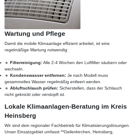
Wartung und Pflege
Damit die mobile Klimaanlage effizient arbeitet, ist eine
regelmäßige Wartung notwendig:
🔹
Filterreinigung:
Alle 2-4 Wochen den Luftfilter säubern oder
wechseln.
🔹
Kondenswasser entfernen:
Je nach Modell muss
gesammeltes Wasser regelmäßig entleert werden.
🔹
Abluftschlauch prüfen:
Sicherstellen, dass der Schlauch
nicht geknickt oder verstopft ist.
Lokale Klimaanlagen-Beratung im Kreis
Heinsberg
Wir sind dein regionaler Fachbetrieb für Klimatisierungslösungen.
Unser Einsatzgebiet umfasst **Geilenkirchen, Heinsberg,