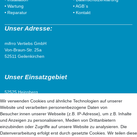
• Wartung
• AGB`s
• Reparatur
• Kontakt
Unser Adresse:
mifrro Vertiebs GmbH
Von-Braun-Str. 25a
52511 Geilenkirchen
Unser Einsatzgebiet
52525 Heinsberg
52538 Selfkant
Wir verwenden Cookies und ähnliche Technologien auf unserer
52511 Geilenkirchen
Website und verarbeiten personenbezogene Daten von
52222 Stolberg
Besucher:innen unserer Webseite (z.B. IP-Adresse), um z.B. Inhalte
52428 Jülich
und Anzeigen zu personalisieren, Medien von Drittanbietern
einzubinden oder Zugriffe auf unsere Website zu analysieren. Die
Datenverarbeitung erfolgt erst durch gesetzte Cookies. Wir teilen diese