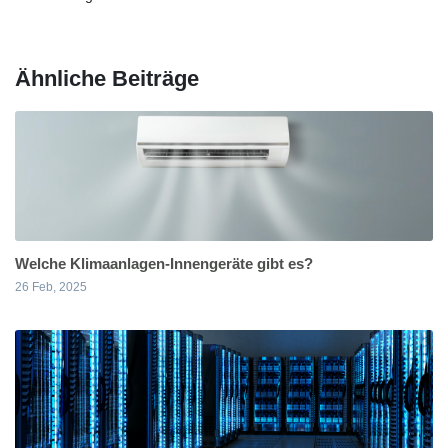
Ähnliche Beiträge
Welche Klimaanlagen-Innengeräte gibt es?
26 Feb, 2025