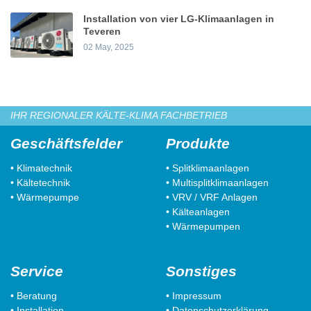
Installation von vier LG-Klimaanlagen in
Teveren
02 May, 2025
IHR REGIONALER KÄLTE-KLIMA FACHBETRIEB
Geschäftsfelder
Produkte
• Klimatechnik
• Splitklimaanlagen
• Kältetechnik
• Multisplitklimaanlagen
• Wärmepumpe
• VRV / VRF Anlagen
• Kälteanlagen
• Wärmepumpen
Service
Sonstiges
• Beratung
• Impressum
• Installation
• Datenschutzerklärung