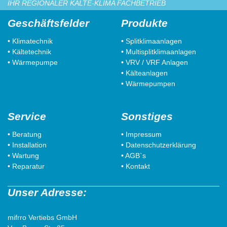
IHR REGIONALER KÄLTE-KLIMA FACHBETRIEB
Geschäftsfelder
Produkte
• Klimatechnik
• Splitklimaanlagen
• Kältetechnik
• Multisplitklimaanlagen
• Wärmepumpe
• VRV / VRF Anlagen
• Kälteanlagen
• Wärmepumpen
Service
Sonstiges
• Beratung
• Impressum
• Installation
• Datenschutzerklärung
• Wartung
• AGB`s
• Reparatur
• Kontakt
Unser Adresse:
mifrro Vertiebs GmbH