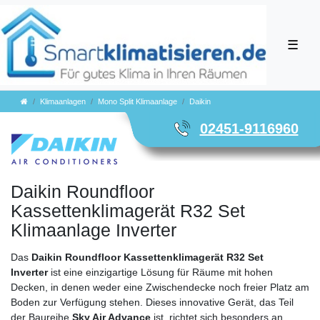
☰
Klimaanlagen
Mono Split Klimaanlage
Daikin
02451-9116960
Daikin Roundfloor
Kassettenklimagerät R32 Set
Klimaanlage Inverter
Das
Daikin Roundfloor Kassettenklimagerät R32 Set
Inverter
ist eine einzigartige Lösung für Räume mit hohen
Decken, in denen weder eine Zwischendecke noch freier Platz am
Boden zur Verfügung stehen. Dieses innovative Gerät, das Teil
der Baureihe
Sky Air Advance
ist, richtet sich besonders an