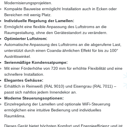
Modernisierungsprojekten.
Kompakte Bauweise ermöglicht Installation auch in Ecken oder
Bereichen mit wenig Platz.
Individuelle Regelung der Lamellen:
Ermöglicht eine flexible Anpassung des Luftstroms an die
Raumgestaltung, ohne den Gerätestandort zu verändern.
Optimierter Luftstrom:
Automatische Anpassung des Luftstroms an die abgerufene Last,
unterstützt durch einen Coanda-ähnlichen Effekt für bis zu 100°
Austrittswinkel.
Serienmäßige Kondensatpumpe:
Mit einer Förderhöhe von 720 mm für erhöhte Flexibilität und eine
schnellere Installation.
Elegantes Gehäuse:
Erhältlich in Reinweiß (RAL 9010) und Eisengrau (RAL 7011) –
passt sich nahtlos jedem Innendekor an.
Moderne Steuerungsoptionen:
Einzelregelung der Lamellen und optionale WiFi-Steuerung
ermöglichen eine intuitive Bedienung und individuelles
Raumklima.
Dieses Gerät bietet höchsten Komfort und Energieeffizienz und ist