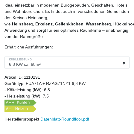
ideal einsetzbar in modernen Bürogebäuden, Geschäften, Hotels
und Wohnbereichen. Es findet auch in verschiedenen Gemeinden
des Kreises Heinsberg,
wie
Heinsberg
,
Erkelenz
,
Geilenkirchen
,
Wassenberg
,
Hückelho
Anwendung und sorgt für ein optimales Raumklima – unabhängig
von der Raumgröße.
Erhältliche Ausführungen:
KÜHLLEISTUNG
Artikel ID:
1110291
Gerätetyp:
FUA71A + RZAG71NY1 6,8 KW
- Kälteleistung (kW):
6.8
- Heizleistung (kW):
7.5
Herstellerprospekt
Datenblatt-Roundfloor.pdf