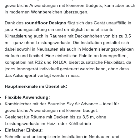
gewerbliche Anwendungen mit kleineren Budgets, kann aber auch
in modernen Wohnbereichen überzeugen.
Dank des
roundfloor Designs
fügt sich das Gerät unauffällig in
jede Raumgestaltung ein und ermöglicht eine effiziente
Klimatisierung auch in Räumen mit Deckenhöhen von bis zu 3,5
m – ganz ohne Leistungsverluste. Die Installation gestaltet sich
dabei sowohl in Neubauten als auch in Modernisierungsprojekten
einfach und flexibel. Eine einheitliche Palette an Innengeräten,
kompatibel mit R32 und R410A, bietet zusätzliche Flexibilität, da
jedes Innengerät individuell gesteuert werden kann, ohne dass
das Außengerät verlegt werden muss.
Hauptmerkmale im Überblick:
Flexible Anwendung:
Kombinierbar mit der Baureihe Sky Air Advance – ideal für
gewerbliche Anwendungen mit kleinem Budget.
Geeignet für Räume mit Decken bis zu 3,5 m, ohne
Leistungsverluste im Heiz- oder Kühlbetrieb.
Einfacher Einbau:
Schnelle und unkomplizierte Installation in Neubauten und