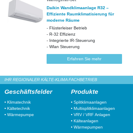
Daikin Wandklimaanlage R32 –
Effiziente Raumklimatisierung für
moderne Räume
- Flüsterleiser Betrieb
- R-32 Effizienz
- Integrierte IR-Steuerung
- Wlan Steuerung
Erfahren Sie mehr
IHR REGIONALER KÄLTE-KLIMA FACHBETRIEB
Geschäftsfelder
Produkte
• Klimatechnik
• Splitklimaanlagen
• Kältetechnik
• Multisplitklimaanlagen
• Wärmepumpe
• VRV / VRF Anlagen
• Kälteanlagen
• Wärmepumpen