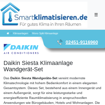
☰
Klimaanlagen
Mono Split Klimaanlage
02451-9116960
Daikin Siesta Klimaanlage
Wandgerät-Set
Das
Daikin Siesta Wandgeräte-Set
vereint modernste
Klimatechnologie mit hohem Bedienkomfort in einem eleganten
Gesamtsystem. Dieses Set, bestehend aus einem Innengerät und
einem Außengerät, sorgt für eine leistungsstarke und
energieeffiziente Raumklimatisierung in anspruchsvollen
Anwendungen wie Bürogebäuden, Hotels und Wohnanlagen. Die