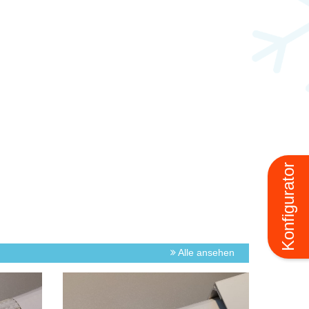
Konfigurator
Alle ansehen