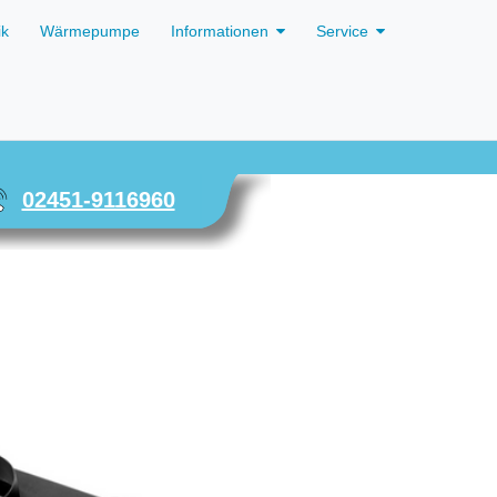
ik
Wärmepumpe
Informationen
Service
02451-9116960