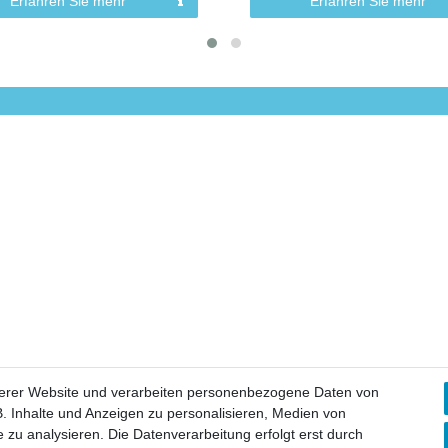
Erfahren Sie mehr
Erfahren Sie mehr
serer Website und verarbeiten personenbezogene Daten von
. Inhalte und Anzeigen zu personalisieren, Medien von
 zu analysieren. Die Datenverarbeitung erfolgt erst durch