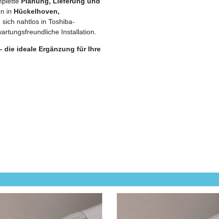
mplette
Planung, Lieferung und
en in
Hückelhoven,
n sich nahtlos in Toshiba-
rtungsfreundliche Installation.
– die ideale Ergänzung für Ihre