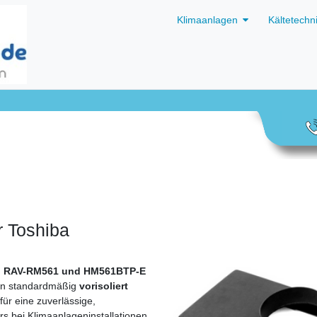
Klimaanlagen
Kältetechn
r Toshiba
, RAV-RM561 und HM561BTP-E
n standardmäßig
vorisoliert
für eine zuverlässige,
s bei Klimaanlageninstallationen