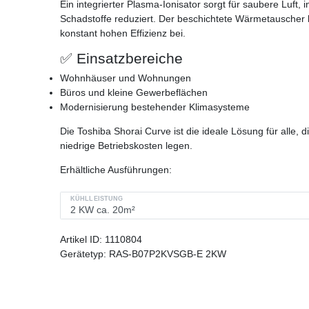
Ein integrierter Plasma-Ionisator sorgt für saubere Luft
Schadstoffe reduziert. Der beschichtete Wärmetauscher b
konstant hohen Effizienz bei.
✅ Einsatzbereiche
Wohnhäuser und Wohnungen
Büros und kleine Gewerbeflächen
Modernisierung bestehender Klimasysteme
Die Toshiba Shorai Curve ist die ideale Lösung für alle, 
niedrige Betriebskosten legen.
Erhältliche Ausführungen:
KÜHLLEISTUNG
Artikel ID:
1110804
Gerätetyp:
RAS-B07P2KVSGB-E 2KW