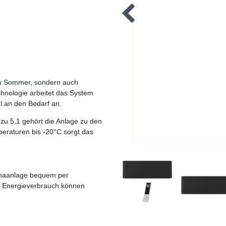
 im Sommer, sondern auch
chnologie arbeitet das System
l an den Bedarf an.
zu 5,1 gehört die Anlage zu den
peraturen bis -20°C sorgt das
limaanlage bequem per
 Energieverbrauch können