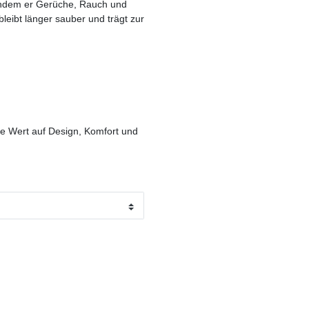
, indem er Gerüche, Rauch und
leibt länger sauber und trägt zur
die Wert auf Design, Komfort und