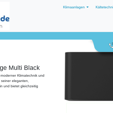
Klimaanlagen
Kältetechn
ge Multi Black
it moderner Klimatechnik und
 seiner eleganten,
und bietet gleichzeitig