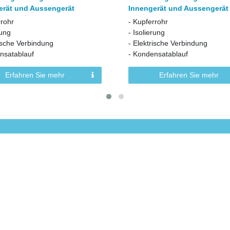
erät und Aussengerät
Innengerät und Aussengerät
rrohr
- Kupferrohr
rung
- Isolierung
rische Verbindung
- Elektrische Verbindung
nsatablauf
- Kondensatablauf
Erfahren Sie mehr
Erfahren Sie mehr