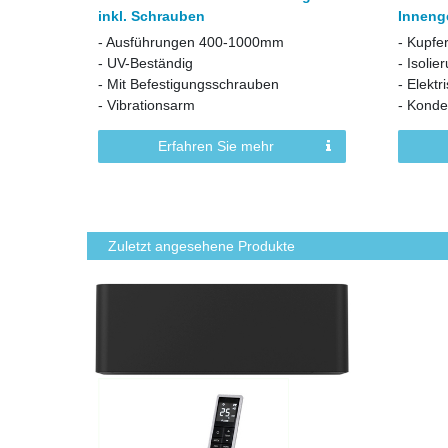
inkl. Schrauben
Inneng
- Ausführungen 400-1000mm
- Kupfe
- UV-Beständig
- Isolie
- Mit Befestigungsschrauben
- Elekt
- Vibrationsarm
- Konde
Erfahren Sie mehr
Zuletzt angesehene Produkte