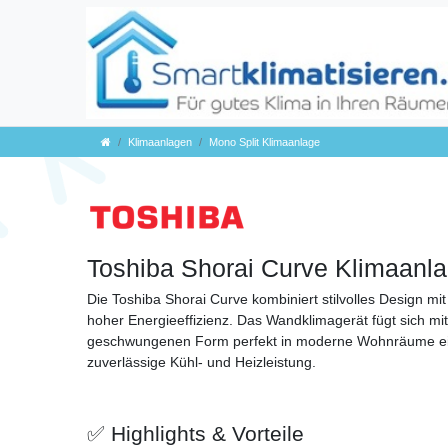
Klimaanlagen
Mono Split Klimaanlage
Toshiba Shorai Curve Klimaanla
Die Toshiba Shorai Curve kombiniert stilvolles Design m
hoher Energieeffizienz. Das Wandklimagerät fügt sich mit
geschwungenen Form perfekt in moderne Wohnräume ein 
zuverlässige Kühl- und Heizleistung.
✅ Highlights & Vorteile