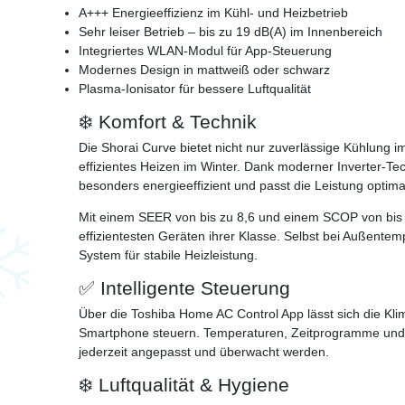
A+++ Energieeffizienz im Kühl- und Heizbetrieb
Sehr leiser Betrieb – bis zu 19 dB(A) im Innenbereich
Integriertes WLAN-Modul für App-Steuerung
Modernes Design in mattweiß oder schwarz
Plasma-Ionisator für bessere Luftqualität
❄️ Komfort & Technik
Die Shorai Curve bietet nicht nur zuverlässige Kühlung
effizientes Heizen im Winter. Dank moderner Inverter-Te
besonders energieeffizient und passt die Leistung optima
Mit einem SEER von bis zu 8,6 und einem SCOP von bis 
effizientesten Geräten ihrer Klasse. Selbst bei Außentem
System für stabile Heizleistung.
✅ Intelligente Steuerung
Über die Toshiba Home AC Control App lässt sich die K
Smartphone steuern. Temperaturen, Zeitprogramme und
jederzeit angepasst und überwacht werden.
❄️ Luftqualität & Hygiene