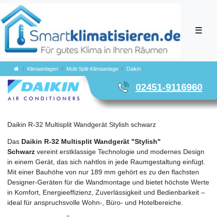
☰
Klimaanlagen
Multi Split-Klimaanlage
Daikin
02451-9116960
Daikin R-32 Multisplit Wandgerät Stylish schwarz
Das
Daikin R‑32 Multisplit Wandgerät "Stylish"
Schwarz
vereint erstklassige Technologie und modernes Design
in einem Gerät, das sich nahtlos in jede Raumgestaltung einfügt.
Mit einer Bauhöhe von nur 189 mm gehört es zu den flachsten
Designer-Geräten für die Wandmontage und bietet höchste Werte
in Komfort, Energieeffizienz, Zuverlässigkeit und Bedienbarkeit –
ideal für anspruchsvolle Wohn-, Büro- und Hotelbereiche.