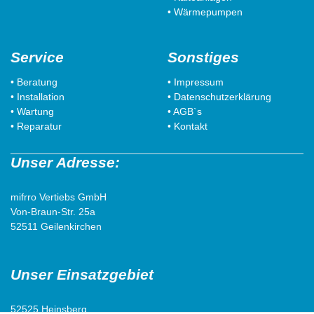
• Wärmepumpen
Service
Sonstiges
• Beratung
• Impressum
• Installation
• Datenschutzerklärung
• Wartung
• AGB`s
• Reparatur
• Kontakt
Unser Adresse:
mifrro Vertiebs GmbH
Von-Braun-Str. 25a
52511 Geilenkirchen
Unser Einsatzgebiet
52525 Heinsberg