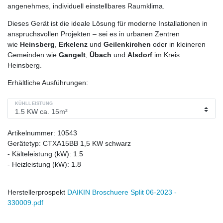
angenehmes, individuell einstellbares Raumklima.
Dieses Gerät ist die ideale Lösung für moderne Installationen in
anspruchsvollen Projekten – sei es in urbanen Zentren
wie
Heinsberg
,
Erkelenz
und
Geilenkirchen
oder in kleineren
Gemeinden wie
Gangelt
,
Übach
und
Alsdorf
im Kreis
Heinsberg.
Erhältliche Ausführungen:
KÜHLLEISTUNG
Artikelnummer:
10543
Gerätetyp:
CTXA15BB 1,5 KW schwarz
- Kälteleistung (kW):
1.5
- Heizleistung (kW):
1.8
Herstellerprospekt
DAIKIN Broschuere Split 06-2023 -
330009.pdf