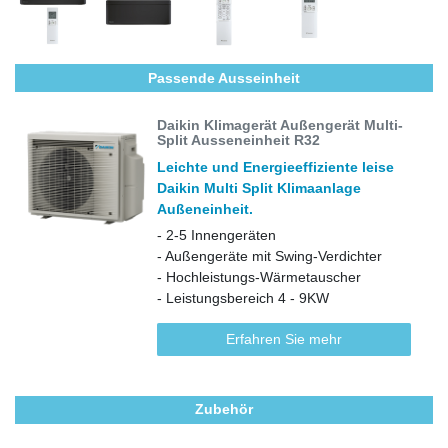
Passende Ausseinheit
Daikin Klimagerät Außengerät Multi-
Split Ausseneinheit R32
Leichte und Energieeffiziente leise
Daikin Multi Split Klimaanlage
Außeneinheit.
- 2-5 Innengeräten
- Außengeräte mit Swing-Verdichter
- Hochleistungs-Wärmetauscher
- Leistungsbereich 4 - 9KW
Erfahren Sie mehr
Zubehör