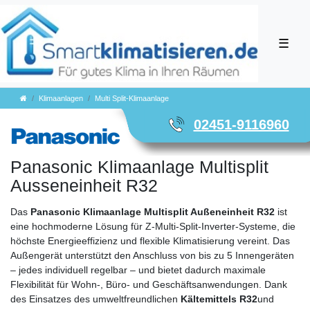
☰
Klimaanlagen
Multi Split-Klimaanlage
02451-9116960
Panasonic Klimaanlage Multisplit
Ausseneinheit R32
Das
Panasonic Klimaanlage Multisplit Außeneinheit R32
ist
eine hochmoderne Lösung für Z‑Multi‑Split‑Inverter‑Systeme, die
höchste Energieeffizienz und flexible Klimatisierung vereint. Das
Außengerät unterstützt den Anschluss von bis zu 5 Innengeräten
– jedes individuell regelbar – und bietet dadurch maximale
Flexibilität für Wohn-, Büro- und Geschäftsanwendungen. Dank
des Einsatzes des umweltfreundlichen
Kältemittels R32
und