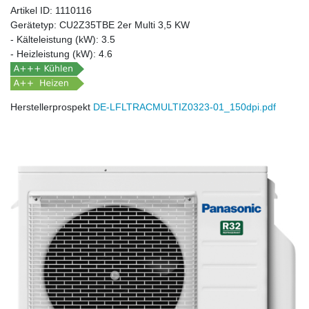
Artikel ID:
1110116
Gerätetyp:
CU­2Z35TBE 2er Multi 3,5 KW
- Kälteleistung (kW):
3.5
- Heizleistung (kW):
4.6
Herstellerprospekt
DE-LFLTRACMULTIZ0323-01_150dpi.pdf