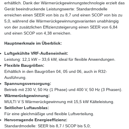
erhältlich. Dank der Wärmerückgewinnungstechnologie erzielt das
Gerät beeindruckende Leistungswerte: Standardmodelle
erreichen einen SEER von bis zu 8,7 und einen SCOP von bis zu
5,0, während die Wärmerückgewinnungsvarianten unabhängig
von der zusätzlichen Effizienzsteigerung einen SEER von 6,84
und einen SCOP von 4,38 erreichen.
Hauptmerkmale im Überblick:
Luftgekühlte VRF-Außeneinheit:
Leistung: 12,1 kW – 33,6 kW, ideal für flexible Anwendungen.
Flexible Baugrößen:
Erhältlich in den Baugrößen 04, 05 und 06, auch in R32-
Ausführung.
Spannungsversorgung:
Betrieb mit 230 V, 50 Hz (1 Phase) und 400 V, 50 Hz (3 Phasen).
Wärmerückgewinnung:
MULTI V S Wärmerückgewinnung mit 15,5 kW Kälteleistung.
Seitlicher Luftausblas:
Für eine gleichmäßige und flexible Luftverteilung.
Hervorragende Energieeffizienz:
Standardmodelle: SEER bis 8,7 / SCOP bis 5,0;