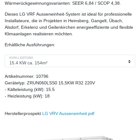
Wärmerückgewinnungsvarianten: SEER 6,84 / SCOP 4,38.
Dieses LG VRF Ausseneinheit-System ist ideal für professionelle
Installateure, die in Projekten in Heinsberg, Gangelt, Übach,
Alsdorf, Erkelenz und Geilenkirchen energieeffiziente und flexible
Klimaanlagen realisieren möchten.
Erhältliche Ausführungen:
KÜHLLEISTUNG
Artikelnummer:
10796
Gerätetyp:
ZRUN060LSS0 15,5KW R32 220V
- Kälteleistung (kW):
15.5
- Heizleistung (kW):
18
Herstellerprospekt
LG VRV Ausseneinheit.pdf