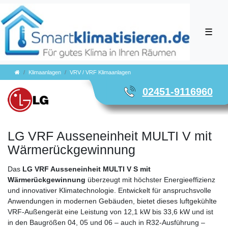
☰
Klimaanlagen
VRV / VRF Klimaanlagen
02451-9116960
LG VRF Ausseneinheit MULTI V mit
Wärmerückgewinnung
Das
LG VRF Ausseneinheit MULTI V S mit
Wärmerückgewinnung
überzeugt mit höchster Energieeffizienz
und innovativer Klimatechnologie. Entwickelt für anspruchsvolle
Anwendungen in modernen Gebäuden, bietet dieses luftgekühlte
VRF-Außengerät eine Leistung von 12,1 kW bis 33,6 kW und ist
in den Baugrößen 04, 05 und 06 – auch in R32-Ausführung –