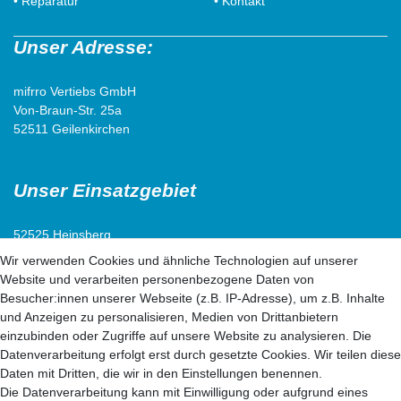
• Reparatur
• Kontakt
Unser Adresse:
mifrro Vertiebs GmbH
Von-Braun-Str. 25a
52511 Geilenkirchen
Unser Einsatzgebiet
52525 Heinsberg
52538 Selfkant
Wir verwenden Cookies und ähnliche Technologien auf unserer
52511 Geilenkirchen
Website und verarbeiten personenbezogene Daten von
52222 Stolberg
Besucher:innen unserer Webseite (z.B. IP-Adresse), um z.B. Inhalte
52428 Jülich
und Anzeigen zu personalisieren, Medien von Drittanbietern
einzubinden oder Zugriffe auf unsere Website zu analysieren. Die
Datenverarbeitung erfolgt erst durch gesetzte Cookies. Wir teilen diese
52499 Baesweiler
Daten mit Dritten, die wir in den Einstellungen benennen.
52477 Alsdorf
Die Datenverarbeitung kann mit Einwilligung oder aufgrund eines