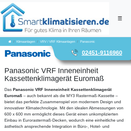
☰
Klimaanlagen
VRV / VRF Klimaanlagen
Panasonic
02451-9116960
Panasonic VRF Inneneinheit
Kassettenklimagerät Euromaß
Das
Panasonic VRF Inneneinheit Kassettenklimagerät
Euromaß
– auch bekannt als die MY3 Rastermaß-Kassette –
bietet das perfekte Zusammenspiel von modernem Design und
innovativer Klimatechnologie. Mit den idealen Abmessungen von
600 x 600 mm ermöglicht dieses Gerät einen unkomplizierten
Einbau in Eurorastermaß-Decken, wodurch eine einheitliche und
ästhetisch ansprechende Integration in Büro-, Hotel- und