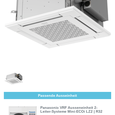
Passende Ausseinheit
Panasonic VRF Ausseneinheit 2-
Leiter-Systeme Mini-ECOi LZ2 | R32