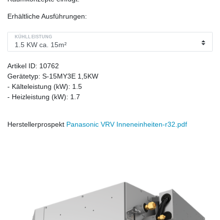
Erhältliche Ausführungen:
KÜHLLEISTUNG
Artikel ID:
10762
Gerätetyp:
S-15MY3E 1,5KW
- Kälteleistung (kW):
1.5
- Heizleistung (kW):
1.7
Herstellerprospekt
Panasonic VRV Inneneinheiten-r32.pdf