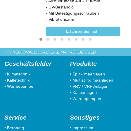
- Ausführungen 400-1000mm
- UV-Beständig
- Mit Befestigungsschrauben
- Vibrationsarm
Erfahren Sie mehr
IHR REGIONALER KÄLTE-KLIMA FACHBETRIEB
Geschäftsfelder
Produkte
• Klimatechnik
• Splitklimaanlagen
• Kältetechnik
• Multisplitklimaanlagen
• Wärmepumpe
• VRV / VRF Anlagen
• Kälteanlagen
• Wärmepumpen
Service
Sonstiges
• Beratung
• Impressum