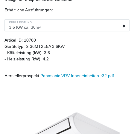
Erhältliche Ausführungen:
KÜHLLEISTUNG
Artikel ID:
10780
Gerätetyp:
S-36MT2E5A 3,6KW
- Kälteleistung (kW):
3.6
- Heizleistung (kW):
4.2
Herstellerprospekt
Panasonic VRV Inneneinheiten-r32.pdf