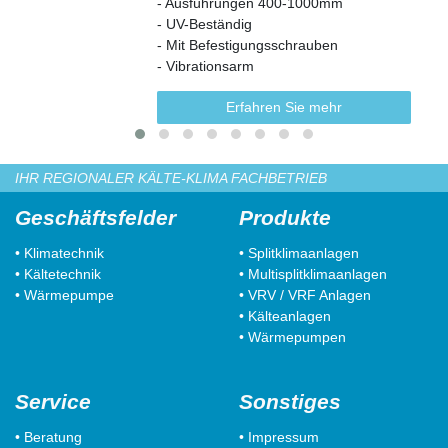
- Ausführungen 400-1000mm
- UV-Beständig
- Mit Befestigungsschrauben
- Vibrationsarm
Erfahren Sie mehr
IHR REGIONALER KÄLTE-KLIMA FACHBETRIEB
Geschäftsfelder
Produkte
• Klimatechnik
• Splitklimaanlagen
• Kältetechnik
• Multisplitklimaanlagen
• Wärmepumpe
• VRV / VRF Anlagen
• Kälteanlagen
• Wärmepumpen
Service
Sonstiges
• Beratung
• Impressum