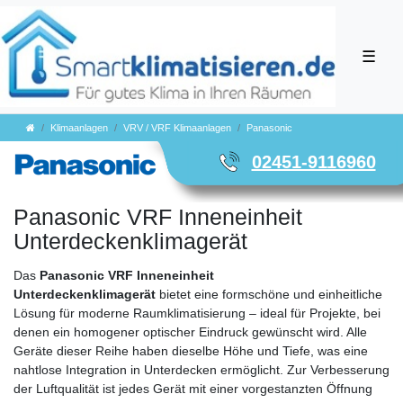
☰
Klimaanlagen
VRV / VRF Klimaanlagen
Panasonic
02451-9116960
Panasonic VRF Inneneinheit
Unterdeckenklimagerät
Das
Panasonic VRF Inneneinheit
Unterdeckenklimagerät
bietet eine formschöne und einheitliche
Lösung für moderne Raumklimatisierung – ideal für Projekte, bei
denen ein homogener optischer Eindruck gewünscht wird. Alle
Geräte dieser Reihe haben dieselbe Höhe und Tiefe, was eine
nahtlose Integration in Unterdecken ermöglicht. Zur Verbesserung
der Luftqualität ist jedes Gerät mit einer vorgestanzten Öffnung