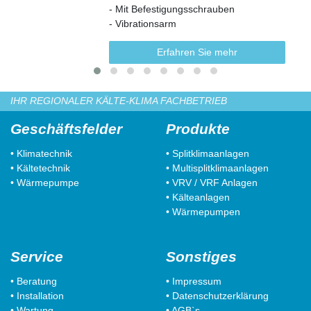
- Mit Befestigungsschrauben
- Vibrationsarm
Erfahren Sie mehr
IHR REGIONALER KÄLTE-KLIMA FACHBETRIEB
Geschäftsfelder
Produkte
• Klimatechnik
• Splitklimaanlagen
• Kältetechnik
• Multisplitklimaanlagen
• Wärmepumpe
• VRV / VRF Anlagen
• Kälteanlagen
• Wärmepumpen
Service
Sonstiges
• Beratung
• Impressum
• Installation
• Datenschutzerklärung
• Wartung
• AGB`s