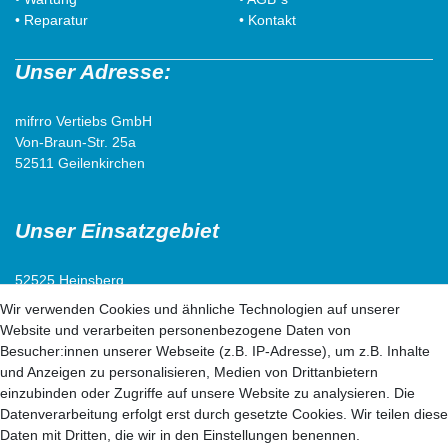
• Reparatur
• Kontakt
Unser Adresse:
mifrro Vertiebs GmbH
Von-Braun-Str. 25a
52511 Geilenkirchen
Unser Einsatzgebiet
52525 Heinsberg
52538 Selfkant
Wir verwenden Cookies und ähnliche Technologien auf unserer
52511 Geilenkirchen
Website und verarbeiten personenbezogene Daten von
52222 Stolberg
Besucher:innen unserer Webseite (z.B. IP-Adresse), um z.B. Inhalte
52428 Jülich
und Anzeigen zu personalisieren, Medien von Drittanbietern
einzubinden oder Zugriffe auf unsere Website zu analysieren. Die
Datenverarbeitung erfolgt erst durch gesetzte Cookies. Wir teilen diese
52499 Baesweiler
Daten mit Dritten, die wir in den Einstellungen benennen.