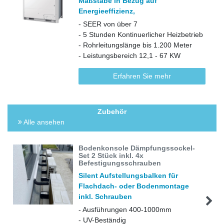
Maßstäbe in Bezug auf
Energieeffizienz,
- SEER von über 7
- 5 Stunden Kontinuerlicher Heizbetrieb
- Rohrleitungslänge bis 1.200 Meter
- Leistungsbereich 12,1 - 67 KW
Erfahren Sie mehr
Zubehör
Alle ansehen
Bodenkonsole Dämpfungssockel-
Set 2 Stück inkl. 4x
Befestigungsschrauben
Silent Aufstellungsbalken für
Flachdach- oder Bodenmontage
inkl. Schrauben
- Ausführungen 400-1000mm
- UV-Beständig