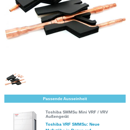
Passende Ausseinheit
Toshiba SMMSu Mini VRF / VRV
Außengerät
Toshiba VRF SMMSu: Neue