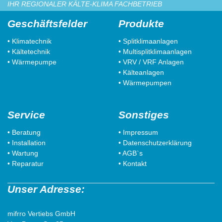
IHR REGIONALER KÄLTE-KLIMA FACHBETRIEB
Geschäftsfelder
Produkte
• Klimatechnik
• Splitklimaanlagen
• Kältetechnik
• Multisplitklimaanlagen
• Wärmepumpe
• VRV / VRF Anlagen
• Kälteanlagen
• Wärmepumpen
Service
Sonstiges
• Beratung
• Impressum
• Installation
• Datenschutzerklärung
• Wartung
• AGB`s
• Reparatur
• Kontakt
Unser Adresse:
mifrro Vertiebs GmbH