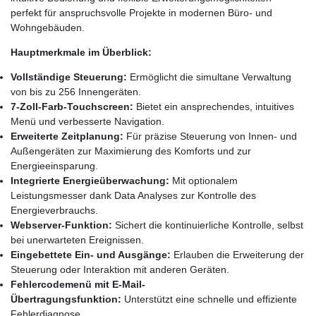
perfekt für anspruchsvolle Projekte in modernen Büro- und
Wohngebäuden.
Hauptmerkmale im Überblick:
Vollständige Steuerung:
Ermöglicht die simultane Verwaltung
von bis zu 256 Innengeräten.
7‑Zoll-Farb-Touchscreen:
Bietet ein ansprechendes, intuitives
Menü und verbesserte Navigation.
Erweiterte Zeitplanung:
Für präzise Steuerung von Innen- und
Außengeräten zur Maximierung des Komforts und zur
Energieeinsparung.
Integrierte Energieüberwachung:
Mit optionalem
Leistungsmesser dank Data Analyses zur Kontrolle des
Energieverbrauchs.
Webserver-Funktion:
Sichert die kontinuierliche Kontrolle, selbst
bei unerwarteten Ereignissen.
Eingebettete Ein- und Ausgänge:
Erlauben die Erweiterung der
Steuerung oder Interaktion mit anderen Geräten.
Fehlercodemenü mit E-Mail-
Übertragungsfunktion:
Unterstützt eine schnelle und effiziente
Fehlerdiagnose.