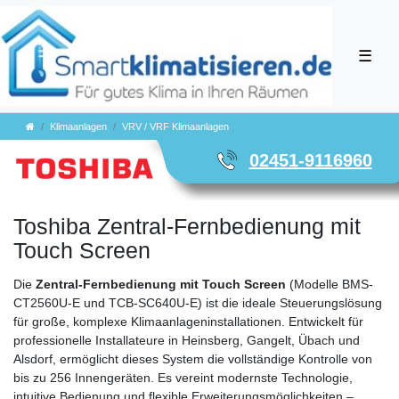
☰
Klimaanlagen
VRV / VRF Klimaanlagen
02451-9116960
Toshiba Zentral-Fernbedienung mit
Touch Screen
Die
Zentral-Fernbedienung mit Touch Screen
(Modelle BMS-
CT2560U-E und TCB-SC640U-E) ist die ideale Steuerungslösung
für große, komplexe Klimaanlageninstallationen. Entwickelt für
professionelle Installateure in Heinsberg, Gangelt, Übach und
Alsdorf, ermöglicht dieses System die vollständige Kontrolle von
bis zu 256 Innengeräten. Es vereint modernste Technologie,
intuitive Bedienung und flexible Erweiterungsmöglichkeiten –