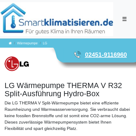
☰
Wärmepumpe
LG
02451-9116960
LG Wärmepumpe THERMA V R32
Split-Ausführung Hydro-Box
Die LG THERMA V Split-Wärmepumpe bietet eine effiziente
Raumheizung und Warmwasserversorgung. Sie verbraucht dabei
keine fossilen Brennstoffe und ist somit eine CO2-arme Lösung.
Dieses zuverlässige Wärmepumpensystem bietet Ihnen
Flexibilität und spart gleichzeitig Platz.