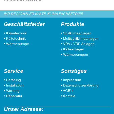
IHR REGIONALER KÄLTE-KLIMA FACHBETRIEB
Geschäftsfelder
Produkte
• Klimatechnik
• Splitklimaanlagen
• Kältetechnik
• Multisplitklimaanlagen
• Wärmepumpe
• VRV / VRF Anlagen
• Kälteanlagen
• Wärmepumpen
Service
Sonstiges
• Beratung
• Impressum
• Installation
• Datenschutzerklärung
• Wartung
• AGB`s
• Reparatur
• Kontakt
Unser Adresse: