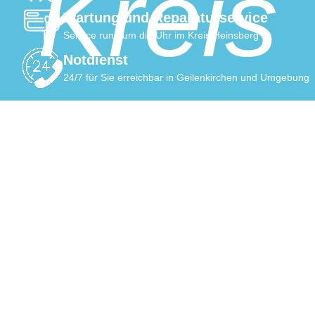
Kreis
Wartung und Reparaturservice
Service rund um die Uhr im Kreis Heinsberg
Notdienst
24/7 für Sie erreichbar in Geilenkirchen und Umgebung
einsbe