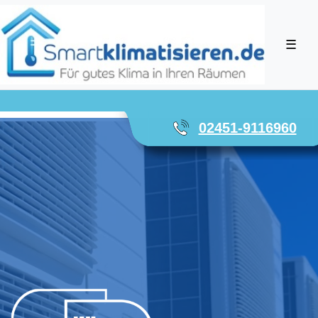
☰
02451-9116960