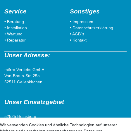
Service
Sonstiges
• Beratung
• Impressum
• Installation
• Datenschutzerklärung
• Wartung
• AGB`s
• Reparatur
• Kontakt
Unser Adresse:
mifrro Vertiebs GmbH
Von-Braun-Str. 25a
52511 Geilenkirchen
Unser Einsatzgebiet
52525 Heinsberg
52538 Selfkant
Wir verwenden Cookies und ähnliche Technologien auf unserer
52511 Geilenkirchen