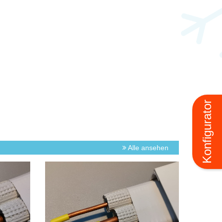
Konfigurator
Alle ansehen