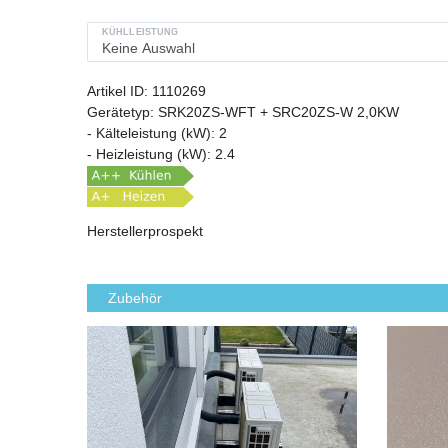
KÜHLLEISTUNG
Artikel ID:
1110269
Gerätetyp:
SRK20ZS-WFT + SRC20ZS-W 2,0KW
- Kälteleistung (kW):
2
- Heizleistung (kW):
2.4
Herstellerprospekt
Zubehör