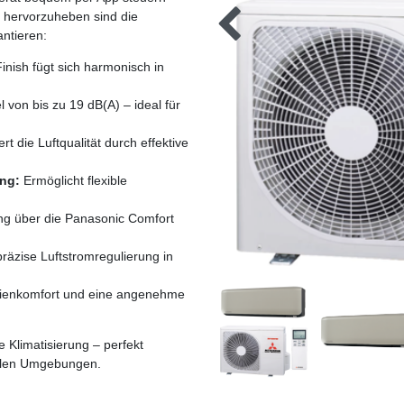
 hervorzuheben sind die
ntieren:
nish fügt sich harmonisch in
von bis zu 19 dB(A) – ideal für
t die Luftqualität durch effektive
ung:
Ermöglicht flexible
g über die Panasonic Comfort
räzise Luftstromregulierung in
edienkomfort und eine angenehme
e Klimatisierung – perfekt
llen Umgebungen.