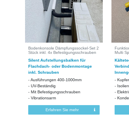
Bodenkonsole Dämpfungssockel-Set 2
Funktio
Stück inkl. 4x Befestigungsschrauben
Multi Sp
Silent Aufstellungsbalken für
Kältet
Flachdach- oder Bodenmontage
Verbin
inkl. Schrauben
Inneng
- Ausführungen 400-1000mm
- Kupfe
- UV-Beständig
- Isolie
- Mit Befestigungsschrauben
- Elekt
- Vibrationsarm
- Konde
Erfahren Sie mehr