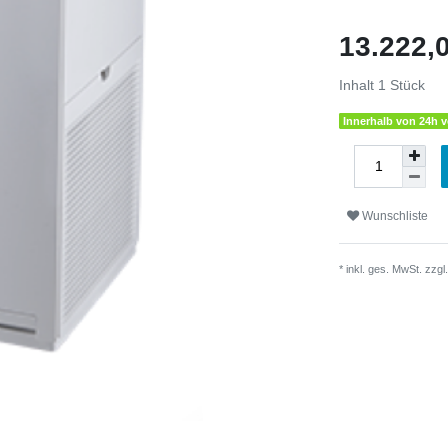
13.222
Inhalt
1
Stück
Innerhalb von 24h v
Wunschliste
* inkl. ges. MwSt. zzgl