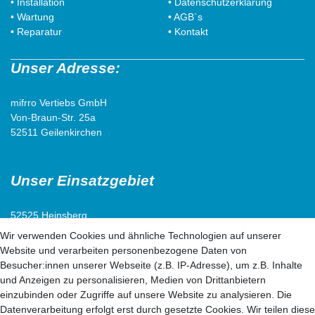
• Installation
• Datenschutzerklärung
• Wartung
• AGB`s
• Reparatur
• Kontakt
Unser Adresse:
mifrro Vertiebs GmbH
Von-Braun-Str. 25a
52511 Geilenkirchen
Unser Einsatzgebiet
52525 Heinsberg
52538 Selfkant
Wir verwenden Cookies und ähnliche Technologien auf unserer
52511 Geilenkirchen
Website und verarbeiten personenbezogene Daten von
52222 Stolberg
Besucher:innen unserer Webseite (z.B. IP-Adresse), um z.B. Inhalte
52428 Jülich
und Anzeigen zu personalisieren, Medien von Drittanbietern
einzubinden oder Zugriffe auf unsere Website zu analysieren. Die
Datenverarbeitung erfolgt erst durch gesetzte Cookies. Wir teilen diese