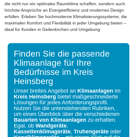
die nicht nur ein optimales Raumklima schaffen, sondern auch
höchste Ansprüche an Energieeffizienz und modernes Design
erfüllen. Erleben Sie hochmoderne Klimatisierungssysteme, die
maximalen Komfort und Flexibilität in jeder Umgebung bieten –
ideal für Kunden in Geilenkirchen und Umgebung.
Finden Sie die passende
Klimaanlage für Ihre
Bedürfnisse im Kreis
Heinsberg
Unser breites Angebot an
Klimaanlagen
im
Kreis Heinsberg
bietet maßgeschneiderte
Lösungen für jedes Anforderungsprofil.
Nutzen Sie die untenstehenden Rubriken,
um einen Überblick über die verschiedenen
Bauarten von Klimaanlagen
zu erhalten.
Egal, ob
Wandgeräte
,
Kassettenklimageräte
,
Truhengeräte
oder