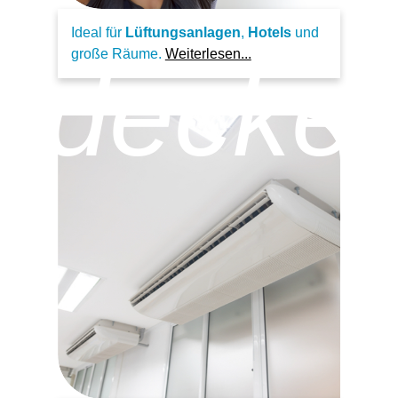
Ideal für
Lüftungsanlagen
,
Hotels
und
große Räume.
Weiterlesen...
rdecke