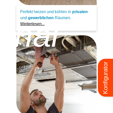
Perfekt heizen und kühlen in
privaten
und
gewerblichen
Räumen.
anal
Weiterlesen...
Konfigurator