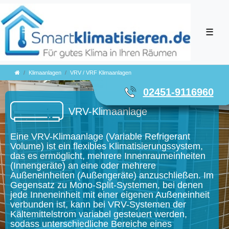
☰
Klimaanlagen
VRV / VRF Klimaanlagen
02451-9116960
VRV-Klimaanlage
Eine VRV-Klimaanlage (Variable Refrigerant
Volume) ist ein flexibles Klimatisierungssystem,
das es ermöglicht, mehrere Innenraumeinheiten
(Innengeräte) an eine oder mehrere
Außeneinheiten (Außengeräte) anzuschließen. Im
Gegensatz zu Mono-Split-Systemen, bei denen
jede Inneneinheit mit einer eigenen Außeneinheit
verbunden ist, kann bei VRV-Systemen der
Kältemittelstrom variabel gesteuert werden,
sodass unterschiedliche Bereiche eines