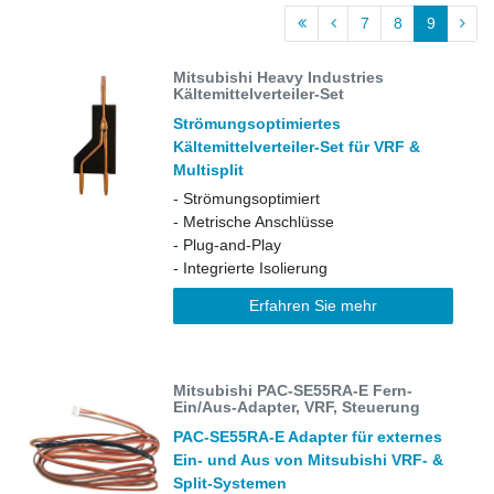
7
8
9
Mitsubishi Heavy Industries
Kältemittelverteiler-Set
Strömungsoptimiertes
Kältemittelverteiler-Set für VRF &
Multisplit
- Strömungsoptimiert
- Metrische Anschlüsse
- Plug-and-Play
- Integrierte Isolierung
Erfahren Sie mehr
Mitsubishi PAC-SE55RA-E Fern-
Ein/Aus-Adapter, VRF, Steuerung
PAC-SE55RA-E Adapter für externes
Ein- und Aus von Mitsubishi VRF- &
Split-Systemen