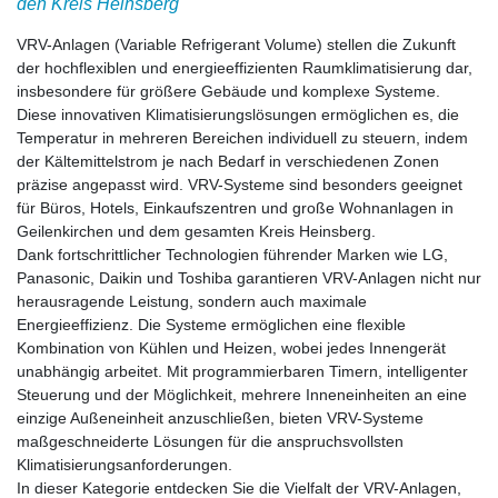
den Kreis Heinsberg
VRV-Anlagen (Variable Refrigerant Volume) stellen die Zukunft
der hochflexiblen und energieeffizienten Raumklimatisierung dar,
insbesondere für größere Gebäude und komplexe Systeme.
Diese innovativen Klimatisierungslösungen ermöglichen es, die
Temperatur in mehreren Bereichen individuell zu steuern, indem
der Kältemittelstrom je nach Bedarf in verschiedenen Zonen
präzise angepasst wird. VRV-Systeme sind besonders geeignet
für Büros, Hotels, Einkaufszentren und große Wohnanlagen in
Geilenkirchen und dem gesamten Kreis Heinsberg.
Dank fortschrittlicher Technologien führender Marken wie LG,
Panasonic, Daikin und Toshiba garantieren VRV-Anlagen nicht nur
herausragende Leistung, sondern auch maximale
Energieeffizienz. Die Systeme ermöglichen eine flexible
Kombination von Kühlen und Heizen, wobei jedes Innengerät
unabhängig arbeitet. Mit programmierbaren Timern, intelligenter
Steuerung und der Möglichkeit, mehrere Inneneinheiten an eine
einzige Außeneinheit anzuschließen, bieten VRV-Systeme
maßgeschneiderte Lösungen für die anspruchsvollsten
Klimatisierungsanforderungen.
In dieser Kategorie entdecken Sie die Vielfalt der VRV-Anlagen,