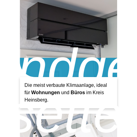
ndge
Die meist verbaute Klimaanlage, ideal
sette
für
Wohnungen
und
Büros
im Kreis
Heinsberg.