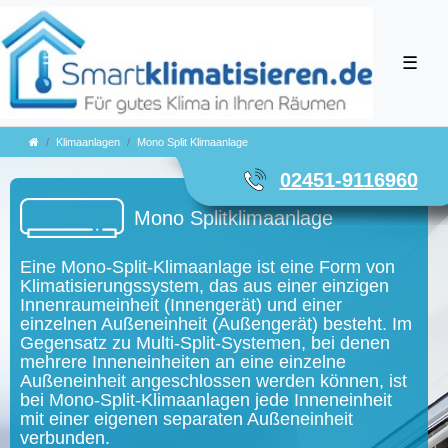
☰
Klimaanlagen
Mono Split Klimaanlage
02451-9116960
Mono Splitklimaanlage
Eine Mono-Split-Klimaanlage ist eine Form von
Klimatisierungssystem, das aus einer einzigen
Innenraumeinheit (Innengerät) und einer
einzelnen Außeneinheit (Außengerät) besteht. Im
Gegensatz zu Multi-Split-Systemen, bei denen
mehrere Inneneinheiten an eine einzelne
Außeneinheit angeschlossen werden können, ist
bei Mono-Split-Klimaanlagen jede Inneneinheit
mit einer eigenen separaten Außeneinheit
verbunden.