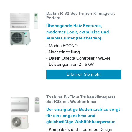
Daikin R-32 Set Truhen Klimagerät
Perfera
Überragende Heiz Features,
moderner Look, extra leise und
Ausblas unten(Heizbetrieb).
- Modus ECONO
- Nachteinstellung
- Daikin Onecta Controller / WLAN
- Leistungen von 2 - 5KW
Erfahren Sie mehr
Toshiba Bi-Flow Truhenklimagerät
Set R32 mit Wochentimer
Der einzigartige Bodenausblas sorgt
für eine angenehme und
gleichmäßige Wohlfühltemperatur.
- Kompaktes und modernes Design