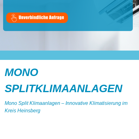
MONO
SPLITKLIMAANLAGEN
Mono Split Klimaanlagen – Innovative Klimatisierung im
Kreis Heinsberg