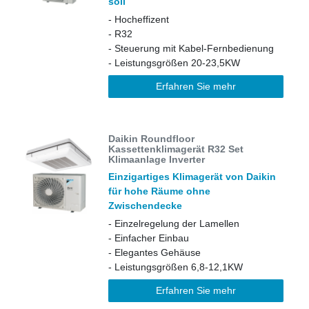
soll
- Hocheffizent
- R32
- Steuerung mit Kabel-Fernbedienung
- Leistungsgrößen 20-23,5KW
Erfahren Sie mehr
Daikin Roundfloor
Kassettenklimagerät R32 Set
Klimaanlage Inverter
Einzigartiges Klimagerät von Daikin
für hohe Räume ohne
Zwischendecke
- Einzelregelung der Lamellen
- Einfacher Einbau
- Elegantes Gehäuse
- Leistungsgrößen 6,8-12,1KW
Erfahren Sie mehr