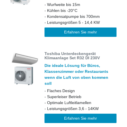
- Wurfweite bis 15m
- Kühlen bis -20°C
- Kondensatpumpe bis 700mm
- Leistungsgrößen 5 - 14,4 KW
Erfahren Sie mehr
Toshiba Unterdeckengerät
Klimaanlage Set R32 DI 230V
Die ideale Lösung für Büros,
Klassenzimmer oder Restaurants
wenn die Luft von oben kommen
soll
- Flaches Design
- Superleiser Betrieb
- Optimale Luftleitlamellen
- Leistungsgrößen 3,6 - 14KW
Erfahren Sie mehr