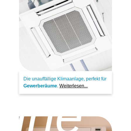
Die unauffällige Klimaanlage, perfekt für
Gewerberäume
.
Weiterlesen...
ruhe