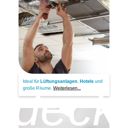
Ideal für
Lüftungsanlagen
,
Hotels
und
rdeck
große Räume.
Weiterlesen...